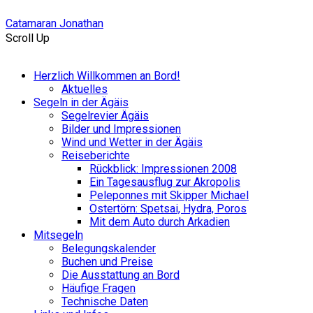
Catamaran Jonathan
Scroll Up
Herzlich Willkommen an Bord!
Aktuelles
Segeln in der Ägäis
Segelrevier Ägäis
Bilder und Impressionen
Wind und Wetter in der Ägäis
Reiseberichte
Rückblick: Impressionen 2008
Ein Tagesausflug zur Akropolis
Peleponnes mit Skipper Michael
Ostertörn: Spetsai, Hydra, Poros
Mit dem Auto durch Arkadien
Mitsegeln
Belegungskalender
Buchen und Preise
Die Ausstattung an Bord
Häufige Fragen
Technische Daten