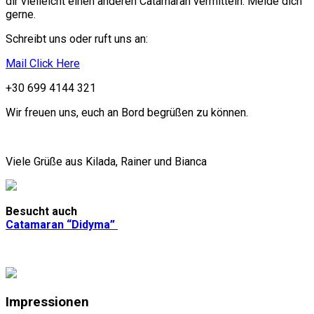
dir vielleicht einen anderen Catamaran vermitteln. Melde dich
gerne.
Schreibt uns oder ruft uns an:
Mail Click Here
+30 699 4144 321
Wir freuen uns, euch an Bord begrüßen zu können.
Viele Grüße aus Kilada, Rainer und Bianca
Besucht auch
Catamaran “Didyma”
Impressionen