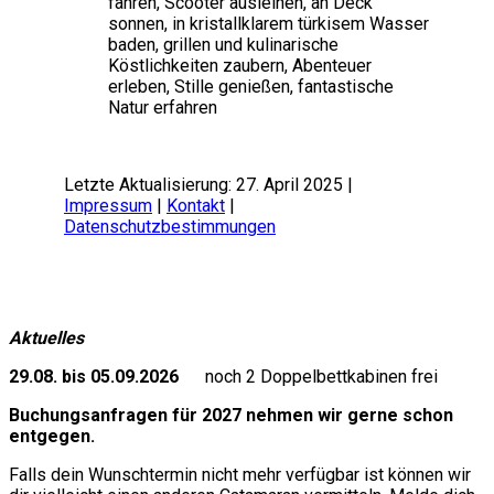
fahren, Scooter ausleihen, an Deck
sonnen, in kristallklarem türkisem Wasser
baden, grillen und kulinarische
Köstlichkeiten zaubern, Abenteuer
erleben, Stille genießen, fantastische
Natur erfahren
Letzte Aktualisierung: 27. April 2025 |
Impressum
|
Kontakt
|
Datenschutzbestimmungen
Aktuelles
29.08. bis 05.09.2026
noch 2 Doppelbettkabinen frei
Buchungsanfragen für 2027 nehmen wir gerne schon
entgegen.
Falls dein Wunschtermin nicht mehr verfügbar ist können wir